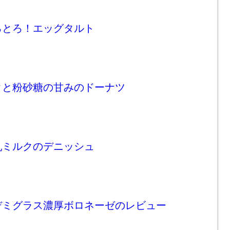
ろとろ！エッグタルト
クと粉砂糖の甘みのドーナツ
乳ミルクのデニッシュ
デミグラス濃厚ボロネーゼのレビュー