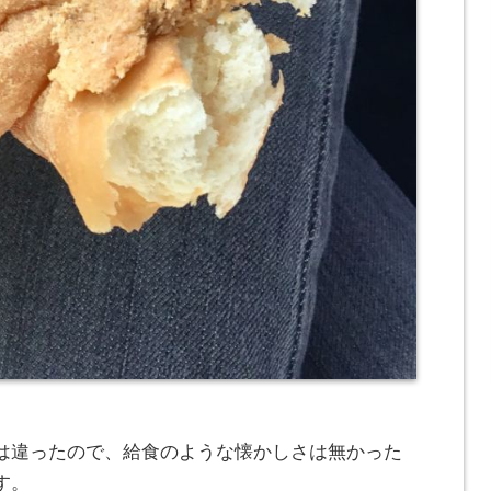
は違ったので、給食のような懐かしさは無かった
す。