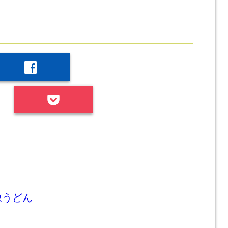
facebook
凍うどん