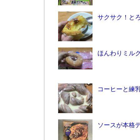
サクサク！と
ほんわりミル
コーヒーと練
ソースが本格