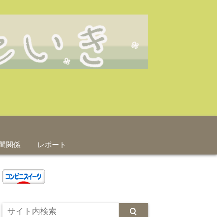
間関係
レポート