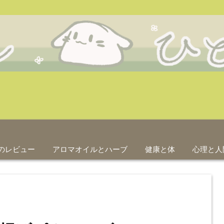
のレビュー
アロマオイルとハーブ
健康と体
心理と人