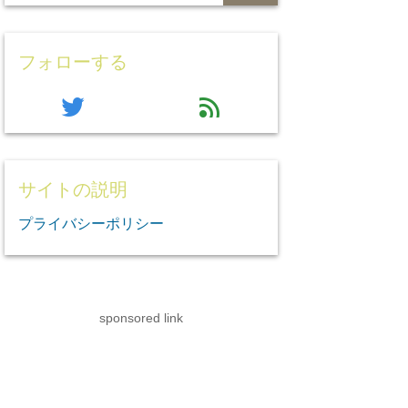
フォローする
twitter
feed
サイトの説明
プライバシーポリシー
sponsored link