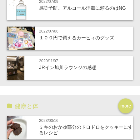
2022/07/09
感染予防。アルコール消毒に頼るのはNG
2022/07/06
１００円で買えるカービィのグッズ
2020/11/07
JRイン旭川ラウンジの感想
健康と体
more
2023/03/16
ミキのおかゆ部分のドロドロをクッキーにす
るレシピ