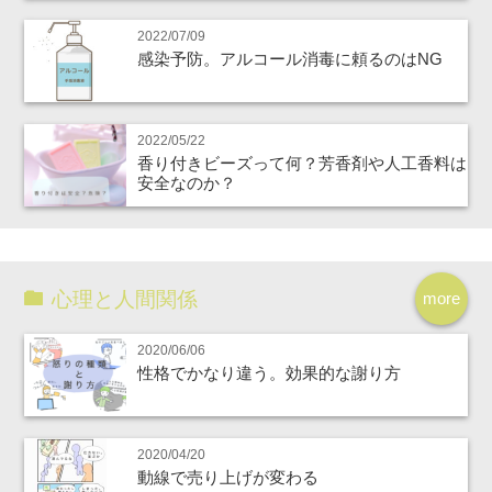
2022/07/09
感染予防。アルコール消毒に頼るのはNG
2022/05/22
香り付きビーズって何？芳香剤や人工香料は
安全なのか？
心理と人間関係
more
2020/06/06
性格でかなり違う。効果的な謝り方
2020/04/20
動線で売り上げが変わる