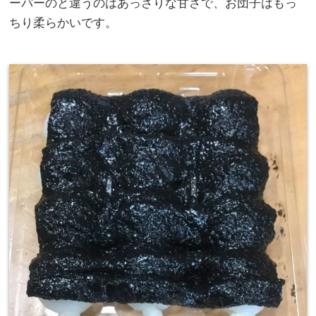
ーパーのと違うのはあっさりな甘さで、お団子はもっ
ちり柔らかいです。