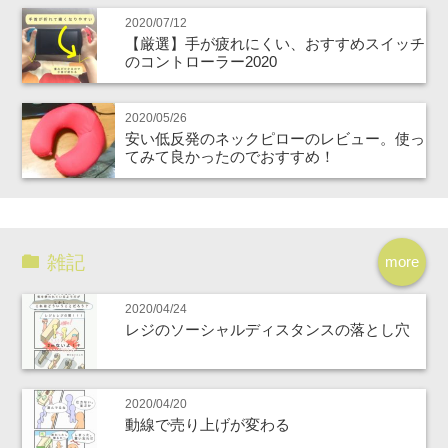
2020/07/12
【厳選】手が疲れにくい、おすすめスイッチ
のコントローラー2020
2020/05/26
安い低反発のネックピローのレビュー。使っ
てみて良かったのでおすすめ！
雑記
more
2020/04/24
レジのソーシャルディスタンスの落とし穴
2020/04/20
動線で売り上げが変わる