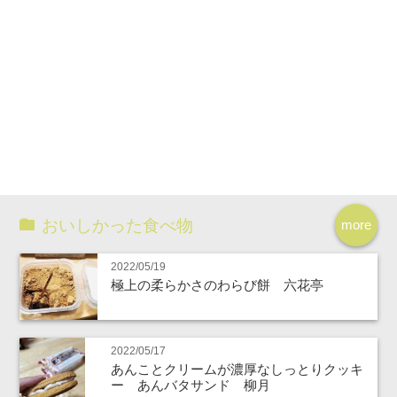
おいしかった食べ物
more
2022/05/19
極上の柔らかさのわらび餅 六花亭
2022/05/17
あんことクリームが濃厚なしっとりクッキ
ー あんバタサンド 柳月