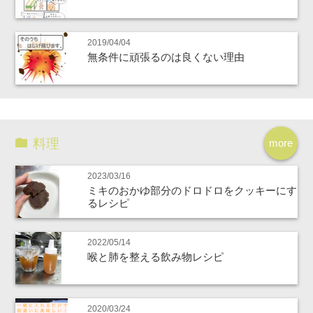
2019/04/04
無条件に頑張るのは良くない理由
料理
more
2023/03/16
ミキのおかゆ部分のドロドロをクッキーにす
るレシピ
2022/05/14
喉と肺を整える飲み物レシピ
2020/03/24