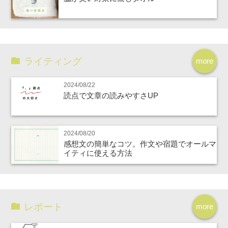
ライティング
more
2024/08/22
読点で文章の読みやすさUP
2024/08/20
感想文の簡単なコツ。作文や宿題でオールマ
イティに使える方法
レポート
more