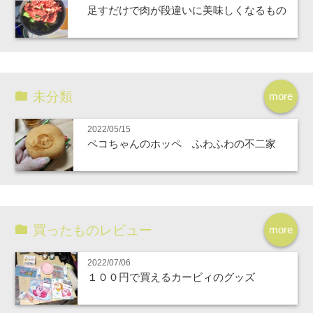
足すだけで肉が段違いに美味しくなるもの
未分類
more
2022/05/15
ペコちゃんのホッペ ふわふわの不二家
買ったものレビュー
more
2022/07/06
１００円で買えるカービィのグッズ