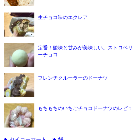
生チョコ味のエクレア
定番！酸味と甘みが美味しい。ストロベリ
ーチョコ
フレンチクルーラーのドーナツ
もちもちのいちごチョコドーナツのレビュ
ー
セイコーマート
餅
tag
tag