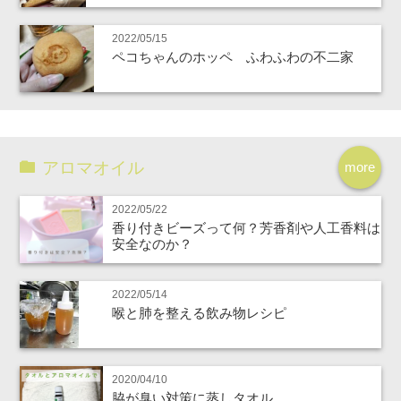
2022/05/15
ペコちゃんのホッペ ふわふわの不二家
アロマオイル
more
2022/05/22
香り付きビーズって何？芳香剤や人工香料は
安全なのか？
2022/05/14
喉と肺を整える飲み物レシピ
2020/04/10
脇が臭い対策に蒸しタオル