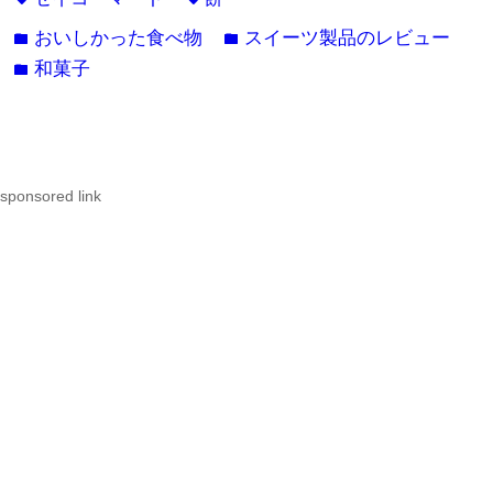
おいしかった食べ物
スイーツ製品のレビュー
folder
folder
和菓子
folder
sponsored link