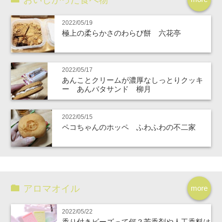
2022/05/19
極上の柔らかさのわらび餅 六花亭
2022/05/17
あんことクリームが濃厚なしっとりクッキ
ー あんバタサンド 柳月
2022/05/15
ペコちゃんのホッペ ふわふわの不二家
アロマオイル
more
2022/05/22
香り付きビーズって何？芳香剤や人工香料は