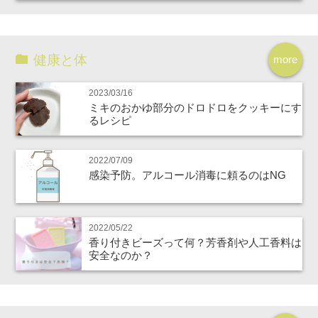
健康と体
more
2023/03/16
ミキのおかゆ部分のドロドロをクッキーにす
るレシピ
2022/07/09
感染予防。アルコール消毒に頼るのはNG
2022/05/22
香り付きビーズって何？芳香剤や人工香料は
安全なのか？