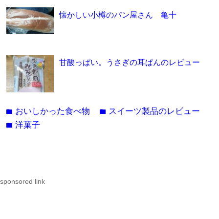
懐かしい小樽のパン屋さん 亀十
甘酸っぱい。うさぎの耳ぱんのレビュー
おいしかった食べ物
スイーツ製品のレビュー
folder
folder
洋菓子
folder
sponsored link