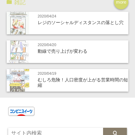
雑記
more
2020/04/24
レジのソーシャルディスタンスの落とし穴
2020/04/20
動線で売り上げが変わる
2020/04/19
むしろ危険！人口密度が上がる営業時間の短
縮