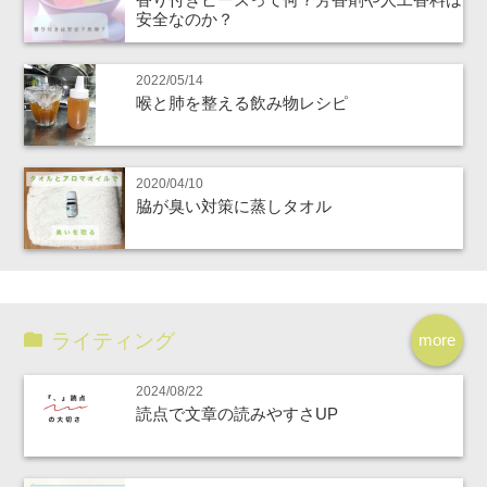
安全なのか？
2022/05/14
喉と肺を整える飲み物レシピ
2020/04/10
脇が臭い対策に蒸しタオル
ライティング
more
2024/08/22
読点で文章の読みやすさUP