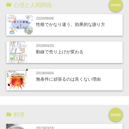
心理と人間関係
more
2020/06/06
性格でかなり違う。効果的な謝り方
2020/04/20
動線で売り上げが変わる
2019/04/04
無条件に頑張るのは良くない理由
料理
more
2023/03/16