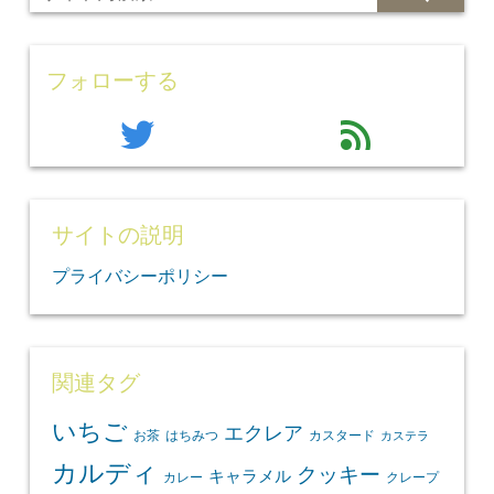
フォローする
twitter
feed
サイトの説明
プライバシーポリシー
関連タグ
いちご
エクレア
お茶
はちみつ
カスタード
カステラ
カルディ
クッキー
キャラメル
カレー
クレープ