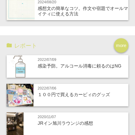
2024/08/20
感想文の簡単なコツ。作文や宿題でオールマ
イティに使える方法
レポート
more
2022/07/09
感染予防。アルコール消毒に頼るのはNG
2022/07/06
１００円で買えるカービィのグッズ
2020/11/07
JRイン旭川ラウンジの感想