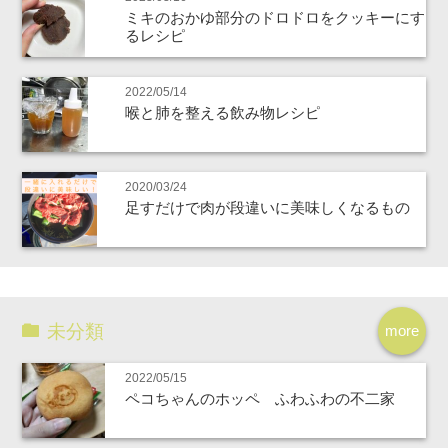
ミキのおかゆ部分のドロドロをクッキーにす
るレシピ
2022/05/14
喉と肺を整える飲み物レシピ
2020/03/24
足すだけで肉が段違いに美味しくなるもの
未分類
more
2022/05/15
ペコちゃんのホッペ ふわふわの不二家