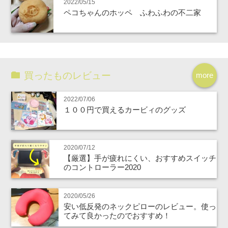
2022/05/15
ペコちゃんのホッペ ふわふわの不二家
買ったものレビュー
more
2022/07/06
１００円で買えるカービィのグッズ
2020/07/12
【厳選】手が疲れにくい、おすすめスイッチ
のコントローラー2020
2020/05/26
安い低反発のネックピローのレビュー。使っ
てみて良かったのでおすすめ！