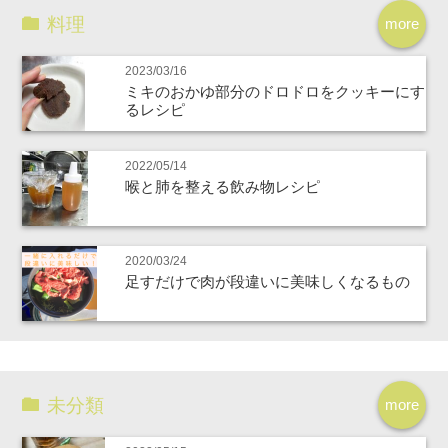
料理
more
2023/03/16
ミキのおかゆ部分のドロドロをクッキーにす
るレシピ
2022/05/14
喉と肺を整える飲み物レシピ
2020/03/24
足すだけで肉が段違いに美味しくなるもの
未分類
more