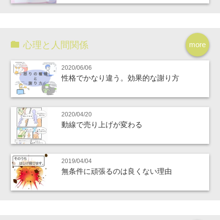
心理と人間関係
more
2020/06/06
性格でかなり違う。効果的な謝り方
2020/04/20
動線で売り上げが変わる
2019/04/04
無条件に頑張るのは良くない理由