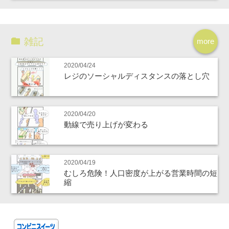
雑記
more
2020/04/24
レジのソーシャルディスタンスの落とし穴
2020/04/20
動線で売り上げが変わる
2020/04/19
むしろ危険！人口密度が上がる営業時間の短
縮