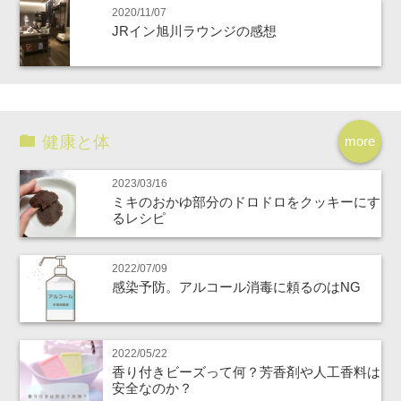
2020/11/07
JRイン旭川ラウンジの感想
健康と体
more
2023/03/16
ミキのおかゆ部分のドロドロをクッキーにす
るレシピ
2022/07/09
感染予防。アルコール消毒に頼るのはNG
2022/05/22
香り付きビーズって何？芳香剤や人工香料は
安全なのか？