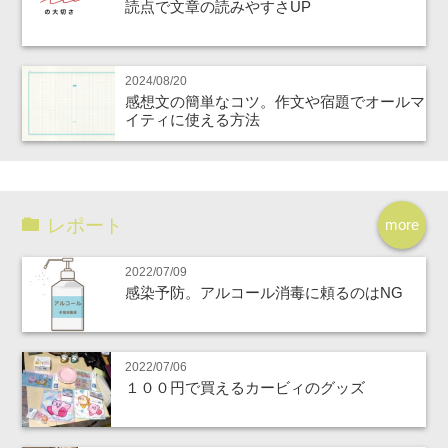
読点で文章の読みやすさUP
2024/08/20
感想文の簡単なコツ。作文や宿題でオールマ
イティに使える方法
レポート
more
2022/07/09
感染予防。アルコール消毒に頼るのはNG
2022/07/06
１００円で買えるカービィのグッズ