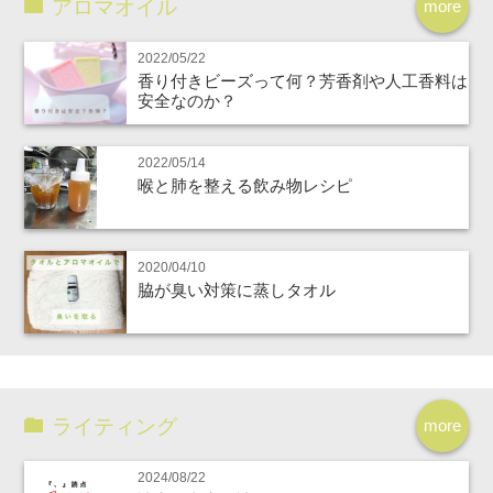
アロマオイル
more
2022/05/22
香り付きビーズって何？芳香剤や人工香料は
安全なのか？
2022/05/14
喉と肺を整える飲み物レシピ
2020/04/10
脇が臭い対策に蒸しタオル
ライティング
more
2024/08/22