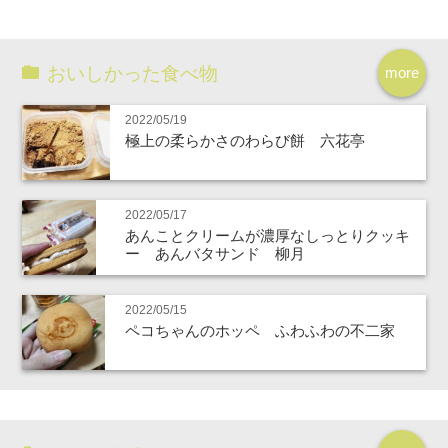
おいしかった食べ物
more
2022/05/19
極上の柔らかさのわらび餅 六花亭
2022/05/17
あんことクリームが濃厚なしっとりクッキ
ー あんバタサンド 柳月
2022/05/15
ペコちゃんのホッペ ふわふわの不二家