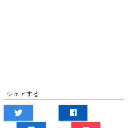
シェアする
twitter
facebook