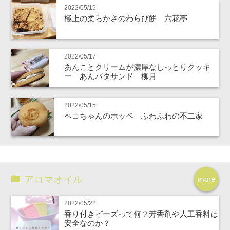
2022/05/19
極上の柔らかさのわらび餅 六花亭
2022/05/17
あんことクリームが濃厚なしっとりクッキ
ー あんバタサンド 柳月
2022/05/15
ペコちゃんのホッペ ふわふわの不二家
アロマオイル
more
2022/05/22
香り付きビーズって何？芳香剤や人工香料は
安全なのか？