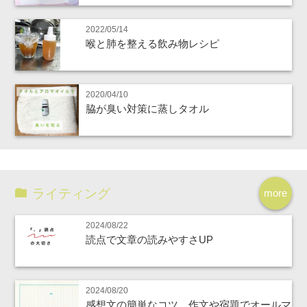
2022/05/14
喉と肺を整える飲み物レシピ
2020/04/10
脇が臭い対策に蒸しタオル
ライティング
more
2024/08/22
読点で文章の読みやすさUP
2024/08/20
感想文の簡単なコツ。作文や宿題でオールマ