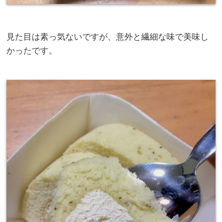
見た目は素っ気ないですが、意外と繊細な味で美味し
かったです。