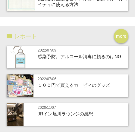
イティに使える方法
レポート
more
2022/07/09
感染予防。アルコール消毒に頼るのはNG
2022/07/06
１００円で買えるカービィのグッズ
2020/11/07
JRイン旭川ラウンジの感想