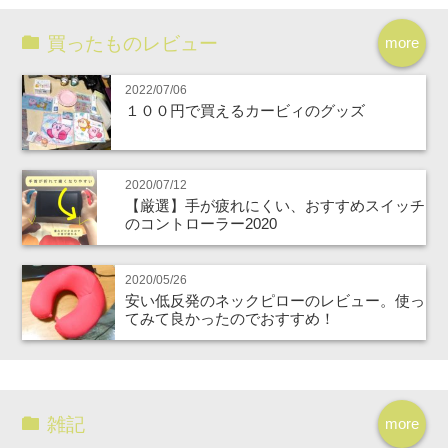
買ったものレビュー
more
2022/07/06
１００円で買えるカービィのグッズ
2020/07/12
【厳選】手が疲れにくい、おすすめスイッチ
のコントローラー2020
2020/05/26
安い低反発のネックピローのレビュー。使っ
てみて良かったのでおすすめ！
雑記
more