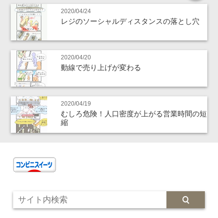
2020/04/24
レジのソーシャルディスタンスの落とし穴
2020/04/20
動線で売り上げが変わる
2020/04/19
むしろ危険！人口密度が上がる営業時間の短
縮