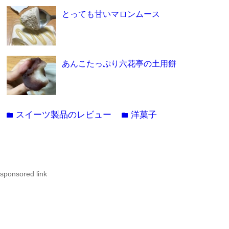
とっても甘いマロンムース
あんこたっぷり六花亭の土用餅
スイーツ製品のレビュー
洋菓子
folder
folder
sponsored link