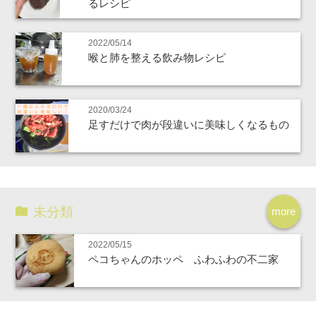
るレシピ
2022/05/14
喉と肺を整える飲み物レシピ
2020/03/24
足すだけで肉が段違いに美味しくなるもの
未分類
more
2022/05/15
ペコちゃんのホッペ ふわふわの不二家