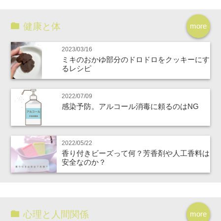
健康と体
more
2023/03/16
ミキのおかゆ部分のドロドロをクッキーにす
るレシピ
2022/07/09
感染予防。アルコール消毒に頼るのはNG
2022/05/22
香り付きビーズって何？芳香剤や人工香料は
安全なのか？
心理と人間関係
more