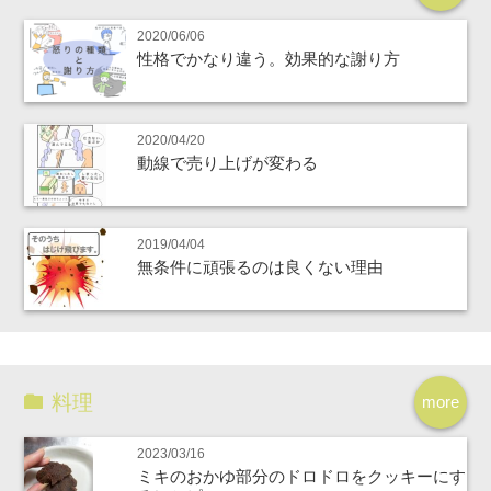
2020/06/06
性格でかなり違う。効果的な謝り方
2020/04/20
動線で売り上げが変わる
2019/04/04
無条件に頑張るのは良くない理由
料理
more
2023/03/16
ミキのおかゆ部分のドロドロをクッキーにす