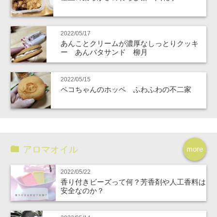
2022/05/17
あんことクリームが濃厚なしっとりクッキ
ー あんバタサンド 柳月
2022/05/15
ペコちゃんのホッペ ふわふわの不二家
アロマオイル
more
2022/05/22
香り付きビーズって何？芳香剤や人工香料は
安全なのか？