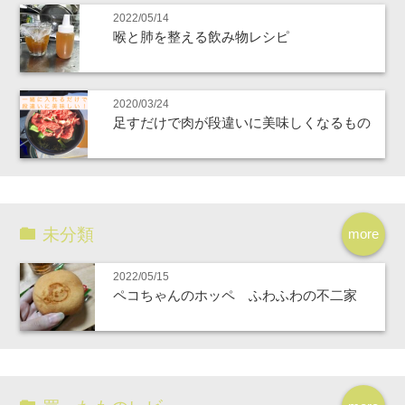
2022/05/14
喉と肺を整える飲み物レシピ
2020/03/24
足すだけで肉が段違いに美味しくなるもの
未分類
more
2022/05/15
ペコちゃんのホッペ ふわふわの不二家