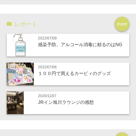
レポート
more
2022/07/09
感染予防。アルコール消毒に頼るのはNG
2022/07/06
１００円で買えるカービィのグッズ
2020/11/07
JRイン旭川ラウンジの感想