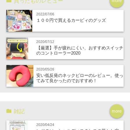
買ったものレビュー
more
2022/07/06
１００円で買えるカービィのグッズ
2020/07/12
【厳選】手が疲れにくい、おすすめスイッチ
のコントローラー2020
2020/05/26
安い低反発のネックピローのレビュー。使っ
てみて良かったのでおすすめ！
雑記
more
2020/04/24