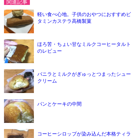
関連記事
軽い食べ心地。子供のおやつにおすすめビ
タミンカステラ高橋製菓
ほろ苦・ちょい甘なミルクコーヒータルト
のレビュー
バニラとミルクがぎゅっとつまったシュー
クリーム
パンとケーキの中間
コーヒーシロップが染み込んだ本格ティラ