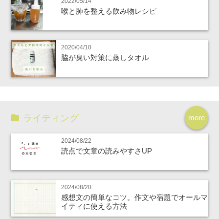
2022/05/14
喉と肺を整える飲み物レシピ
2020/04/10
脇が臭い対策に蒸しタオル
ライティング
more
2024/08/22
読点で文章の読みやすさUP
2024/08/20
感想文の簡単なコツ。作文や宿題でオールマ
イティに使える方法