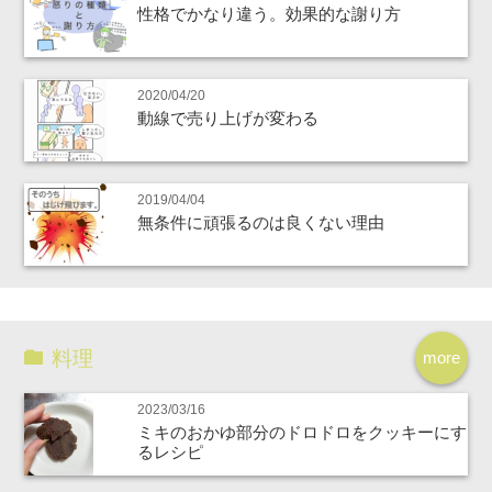
性格でかなり違う。効果的な謝り方
2020/04/20
動線で売り上げが変わる
2019/04/04
無条件に頑張るのは良くない理由
料理
more
2023/03/16
ミキのおかゆ部分のドロドロをクッキーにす
るレシピ