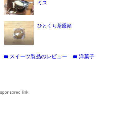
ミス
ひとくち茶饅頭
スイーツ製品のレビュー
洋菓子
folder
folder
sponsored link