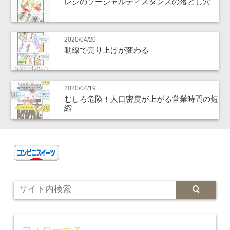
レジのソーシャルディスタンスの落とし穴
2020/04/20
動線で売り上げが変わる
2020/04/19
むしろ危険！人口密度が上がる営業時間の短
縮