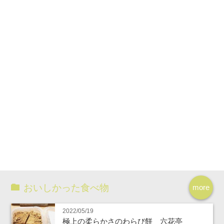
おいしかった食べ物
more
2022/05/19
極上の柔らかさのわらび餅 六花亭