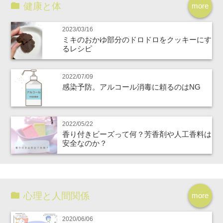
健康と体
more
2023/03/16
ミキのおかゆ部分のドロドロをクッキーにす
るレシピ
2022/07/09
感染予防。アルコール消毒に頼るのはNG
2022/05/22
香り付きビーズって何？芳香剤や人工香料は
安全なのか？
心理と人間関係
more
2020/06/06