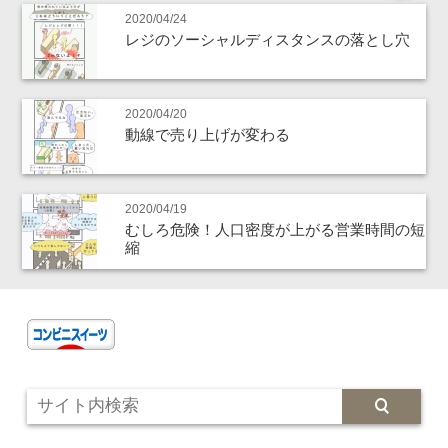
2020/04/24
レジのソーシャルディスタンスの落とし穴
2020/04/20
動線で売り上げが変わる
2020/04/19
むしろ危険！人口密度が上がる営業時間の短
縮