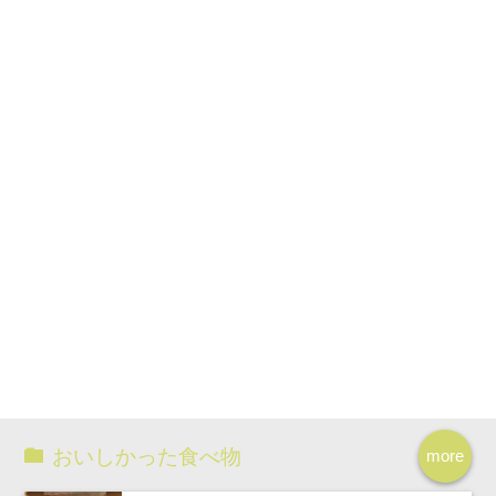
おいしかった食べ物
more