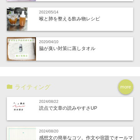
2022/05/14
喉と肺を整える飲み物レシピ
2020/04/10
脇が臭い対策に蒸しタオル
ライティング
more
2024/08/22
読点で文章の読みやすさUP
2024/08/20
感想文の簡単なコツ。作文や宿題でオールマ