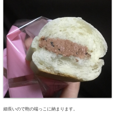
細長いので鞄の端っこに納まります。