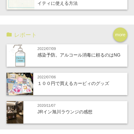
イティに使える方法
レポート
more
2022/07/09
感染予防。アルコール消毒に頼るのはNG
2022/07/06
１００円で買えるカービィのグッズ
2020/11/07
JRイン旭川ラウンジの感想