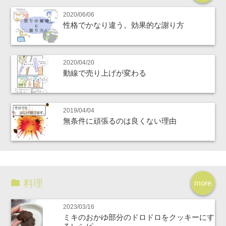
2020/06/06
性格でかなり違う。効果的な謝り方
2020/04/20
動線で売り上げが変わる
2019/04/04
無条件に頑張るのは良くない理由
料理
more
2023/03/16
ミキのおかゆ部分のドロドロをクッキーにす