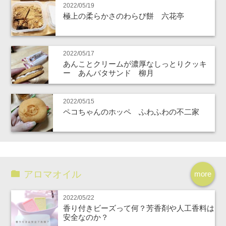
2022/05/19
極上の柔らかさのわらび餅 六花亭
2022/05/17
あんことクリームが濃厚なしっとりクッキ
ー あんバタサンド 柳月
2022/05/15
ペコちゃんのホッペ ふわふわの不二家
アロマオイル
more
2022/05/22
香り付きビーズって何？芳香剤や人工香料は
安全なのか？