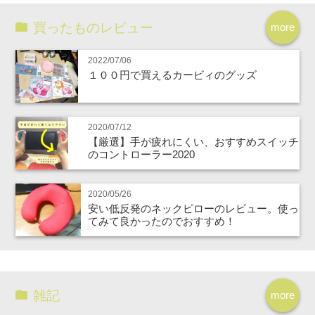
買ったものレビュー
more
2022/07/06
１００円で買えるカービィのグッズ
2020/07/12
【厳選】手が疲れにくい、おすすめスイッチ
のコントローラー2020
2020/05/26
安い低反発のネックピローのレビュー。使っ
てみて良かったのでおすすめ！
雑記
more