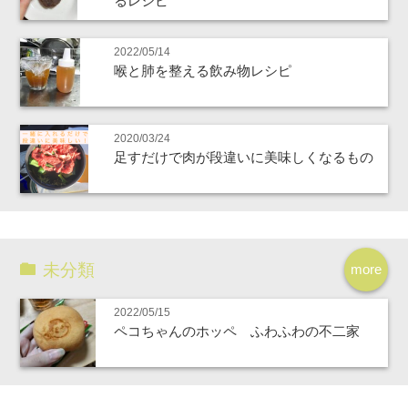
るレシピ
2022/05/14
喉と肺を整える飲み物レシピ
2020/03/24
足すだけで肉が段違いに美味しくなるもの
未分類
more
2022/05/15
ペコちゃんのホッペ ふわふわの不二家