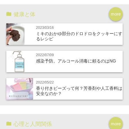
健康と体
more
2023/03/16
ミキのおかゆ部分のドロドロをクッキーにす
るレシピ
2022/07/09
感染予防。アルコール消毒に頼るのはNG
2022/05/22
香り付きビーズって何？芳香剤や人工香料は
安全なのか？
心理と人間関係
more