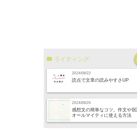
ライティング
2024/08/22
読点で文章の読みやすさUP
2024/08/20
感想文の簡単なコツ。作文や宿
オールマイティに使える方法