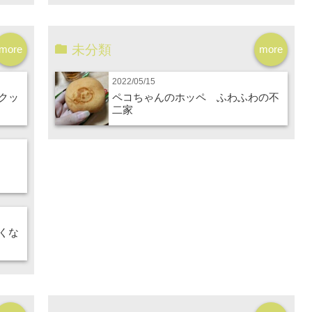
未分類
more
more
2022/05/15
クッ
ペコちゃんのホッペ ふわふわの不
二家
くな