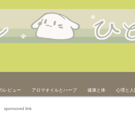
のレビュー
アロマオイルとハーブ
健康と体
心理と人
sponsored link