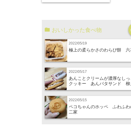
おいしかった食べ物
2022/05/19
極上の柔らかさのわらび餅 六
2022/05/17
あんことクリームが濃厚なしっ
クッキー あんバタサンド 柳
2022/05/15
ペコちゃんのホッペ ふわふわ
二家