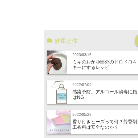
健康と体
2023/03/16
ミキのおかゆ部分のドロドロを
キーにするレシピ
2022/07/09
感染予防。アルコール消毒に頼
はNG
2022/05/22
香り付きビーズって何？芳香剤
工香料は安全なのか？