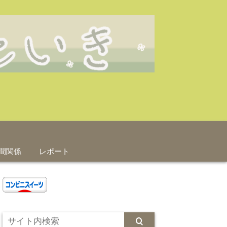
間関係
レポート