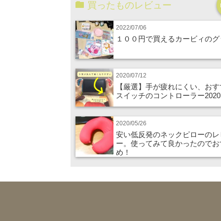
買ったものレビュー
2022/07/06
１００円で買えるカービィのグ
2020/07/12
【厳選】手が疲れにくい、おす
スイッチのコントローラー2020
2020/05/26
安い低反発のネックピローのレ
ー。使ってみて良かったのでお
め！