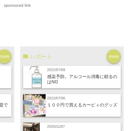
sponsored link
レポート
more
more
2022/07/09
感染予防。アルコール消毒に頼るの
はNG
2022/07/06
題で
１００円で買えるカービィのグッズ
2020/11/07