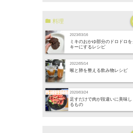
料理
2023/03/16
ミキのおかゆ部分のドロドロを
キーにするレシピ
2022/05/14
喉と肺を整える飲み物レシピ
2020/03/24
足すだけで肉が段違いに美味し
るもの