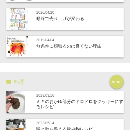
2020/04/20
動線で売り上げが変わる
2019/04/04
無条件に頑張るのは良くない理由
料理
more
2023/03/16
ミキのおかゆ部分のドロドロをクッキーにす
るレシピ
2022/05/14
喉と肺を整える飲み物レシピ