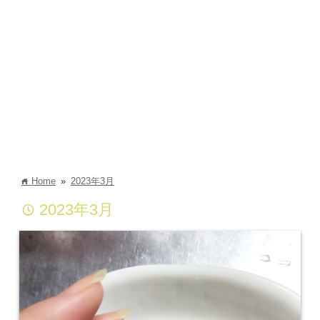
Home
»
2023年3月
home
2023年3月
time