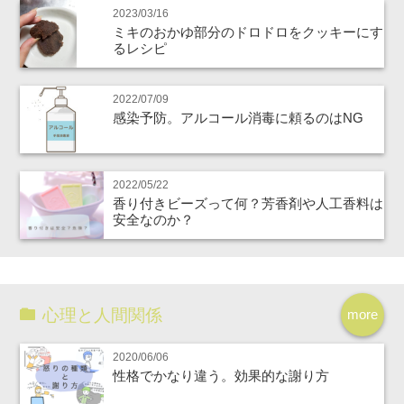
2023/03/16
ミキのおかゆ部分のドロドロをクッキーにす
るレシピ
2022/07/09
感染予防。アルコール消毒に頼るのはNG
2022/05/22
香り付きビーズって何？芳香剤や人工香料は
安全なのか？
心理と人間関係
more
2020/06/06
性格でかなり違う。効果的な謝り方