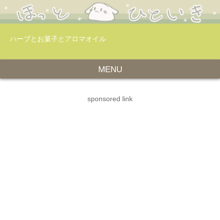
ハーブとお菓子とアロマオイル
MENU
sponsored link