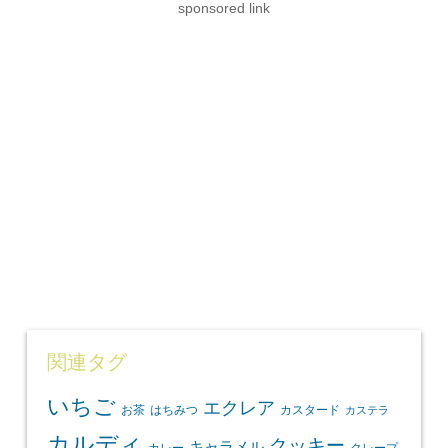
sponsored link
関連タグ
いちご
エクレア
お茶
はちみつ
カスタード
カステラ
カルディ
クッキー
キャラメル