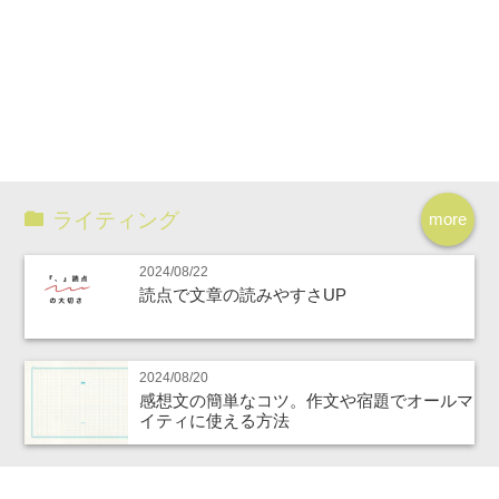
ライティング
more
2024/08/22
読点で文章の読みやすさUP
2024/08/20
感想文の簡単なコツ。作文や宿題でオールマ
イティに使える方法