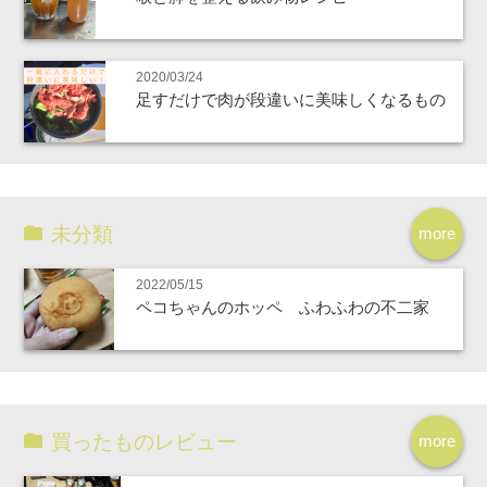
2020/03/24
足すだけで肉が段違いに美味しくなるもの
未分類
more
2022/05/15
ペコちゃんのホッペ ふわふわの不二家
買ったものレビュー
more