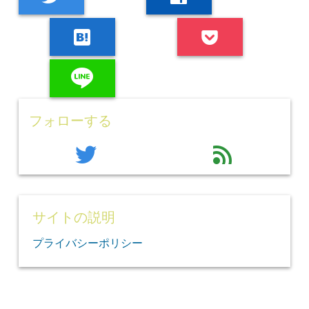
hatenabookmark
line
フォローする
twitter
feed
サイトの説明
プライバシーポリシー