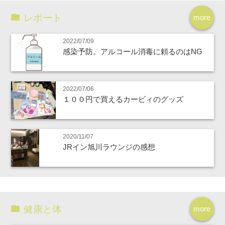
レポート
more
2022/07/09
感染予防。アルコール消毒に頼るのはNG
2022/07/06
１００円で買えるカービィのグッズ
2020/11/07
JRイン旭川ラウンジの感想
健康と体
more