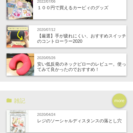
2022/07/06
１００円で買えるカービィのグッズ
2020/07/12
【厳選】手が疲れにくい、おすすめスイッチ
のコントローラー2020
2020/05/26
安い低反発のネックピローのレビュー。使っ
てみて良かったのでおすすめ！
雑記
more
2020/04/24
レジのソーシャルディスタンスの落とし穴