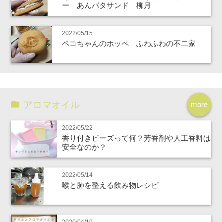
ー あんバタサンド 柳月
2022/05/15
ペコちゃんのホッペ ふわふわの不二家
アロマオイル
more
2022/05/22
香り付きビーズって何？芳香剤や人工香料は
安全なのか？
2022/05/14
喉と肺を整える飲み物レシピ