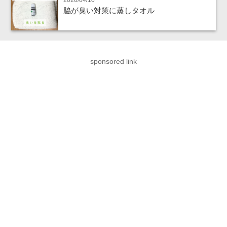
2020/04/10
脇が臭い対策に蒸しタオル
sponsored link