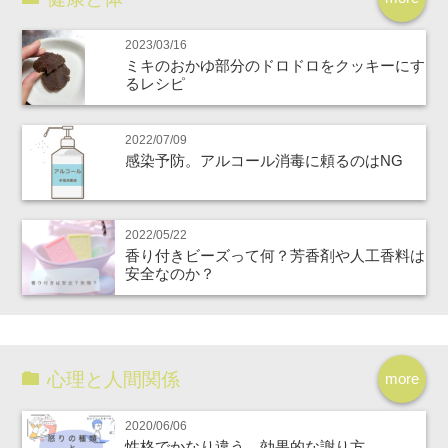
2023/03/16
ミキのおかゆ部分のドロドロをクッキーにす
るレシピ
2022/07/09
感染予防。アルコール消毒に頼るのはNG
2022/05/22
香り付きビーズって何？芳香剤や人工香料は
安全なのか？
心理と人間関係
more
2020/06/06
性格でかなり違う。効果的な謝り方