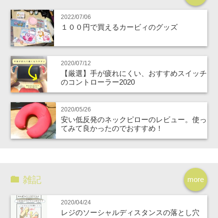
2022/07/06
１００円で買えるカービィのグッズ
2020/07/12
【厳選】手が疲れにくい、おすすめスイッチ
のコントローラー2020
2020/05/26
安い低反発のネックピローのレビュー。使っ
てみて良かったのでおすすめ！
雑記
more
2020/04/24
レジのソーシャルディスタンスの落とし穴