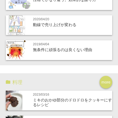
2020/04/20
動線で売り上げが変わる
2019/04/04
無条件に頑張るのは良くない理由
料理
more
2023/03/16
ミキのおかゆ部分のドロドロをクッキーにす
るレシピ