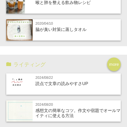
喉と肺を整える飲み物レシピ
2020/04/10
脇が臭い対策に蒸しタオル
ライティング
more
2024/08/22
読点で文章の読みやすさUP
2024/08/20
感想文の簡単なコツ。作文や宿題でオールマ
イティに使える方法