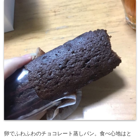
卵でふわふわのチョコレート蒸しパン。食べ心地はと