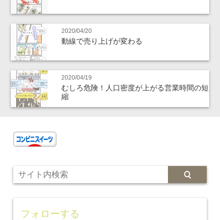
2020/04/20
動線で売り上げが変わる
2020/04/19
むしろ危険！人口密度が上がる営業時間の短
縮
フォローする