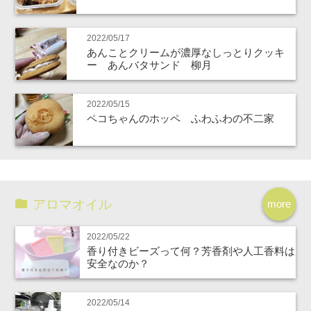
2022/05/17
あんことクリームが濃厚なしっとりクッキ
ー あんバタサンド 柳月
2022/05/15
ペコちゃんのホッペ ふわふわの不二家
アロマオイル
more
2022/05/22
香り付きビーズって何？芳香剤や人工香料は
安全なのか？
2022/05/14