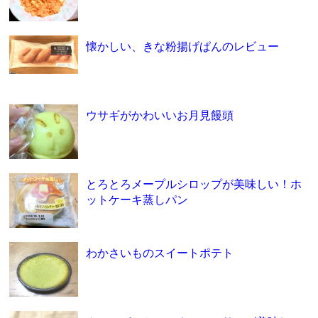
懐かしい、きな粉揚げぱんのレビュー
ウサギがかわいいお月見饅頭
とろとろメープルシロップが美味しい！ホ
ットケーキ蒸しパン
わかさいものスイートポテト