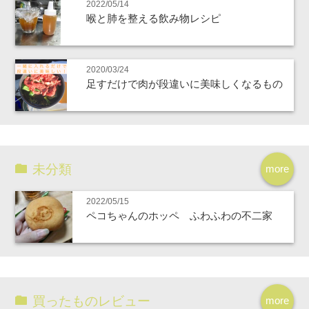
2022/05/14
喉と肺を整える飲み物レシピ
2020/03/24
足すだけで肉が段違いに美味しくなるもの
未分類
more
2022/05/15
ペコちゃんのホッペ ふわふわの不二家
買ったものレビュー
more