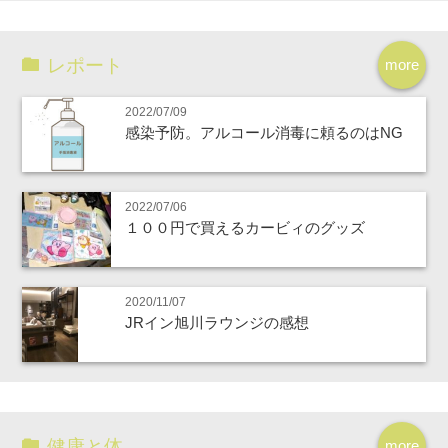
レポート
more
2022/07/09
感染予防。アルコール消毒に頼るのはNG
2022/07/06
１００円で買えるカービィのグッズ
2020/11/07
JRイン旭川ラウンジの感想
健康と体
more