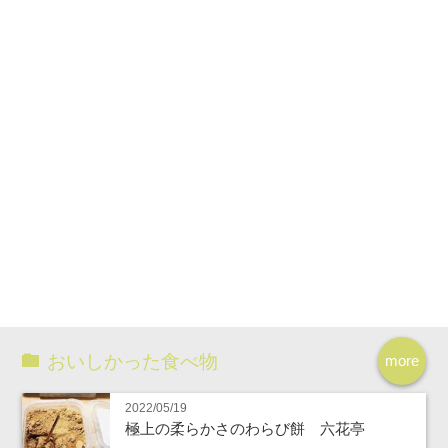
おいしかった食べ物
more
2022/05/19
極上の柔らかさのわらび餅 六花亭