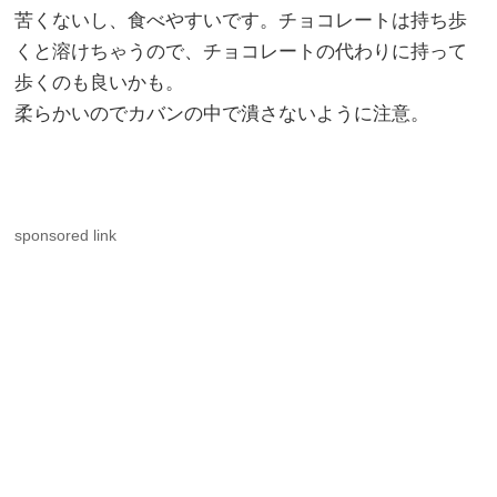
苦くないし、食べやすいです。チョコレートは持ち歩
くと溶けちゃうので、チョコレートの代わりに持って
歩くのも良いかも。
柔らかいのでカバンの中で潰さないように注意。
sponsored link