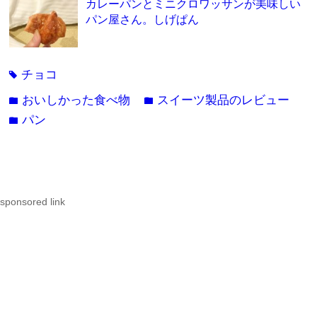
カレーパンとミニクロワッサンが美味しい
パン屋さん。しげぱん
チョコ
tag
おいしかった食べ物
スイーツ製品のレビュー
folder
folder
パン
folder
sponsored link