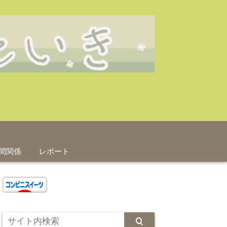
間関係
レポート