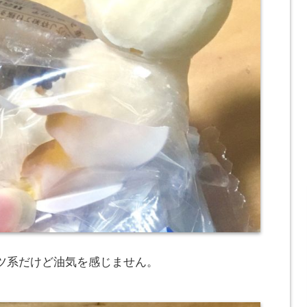
ツ系だけど油気を感じません。