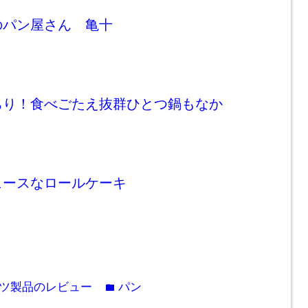
のパン屋さん 亀十
ちり！食べごたえ抜群ひとつ鍋もなか
ュースなロールケーキ
ツ製品のレビュー
パン
folder