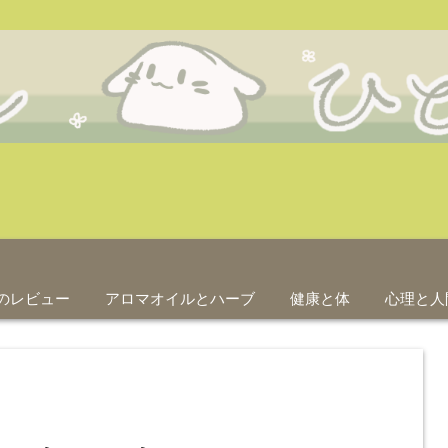
のレビュー
アロマオイルとハーブ
健康と体
心理と人