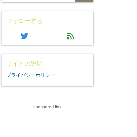
フォローする
twitter
feed
サイトの説明
プライバシーポリシー
sponsored link