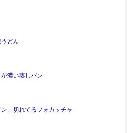
凍うどん
コが濃い蒸しパン
アン。切れてるフォカッチャ