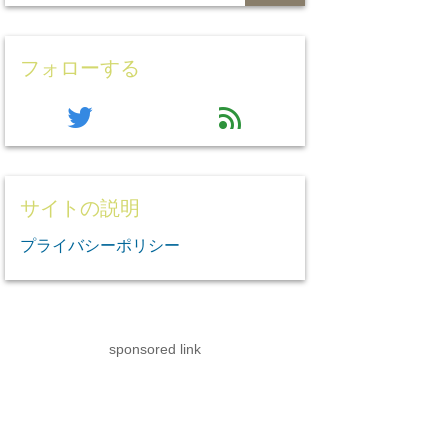
フォローする
twitter
feed
サイトの説明
プライバシーポリシー
sponsored link