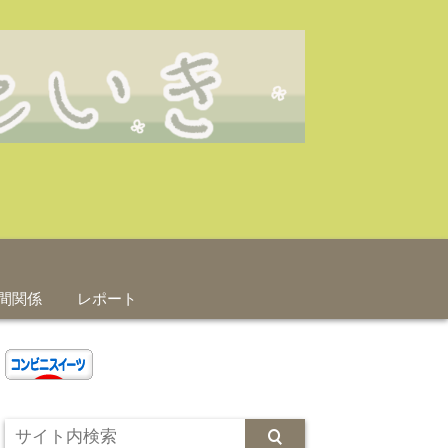
間関係
レポート