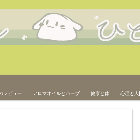
のレビュー
アロマオイルとハーブ
健康と体
心理と人