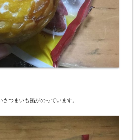
いさつまいも餡がのっています。