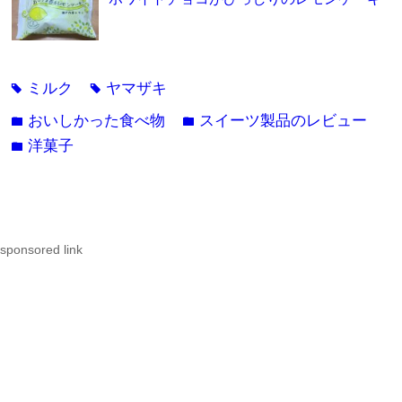
ミルク
ヤマザキ
tag
tag
おいしかった食べ物
スイーツ製品のレビュー
folder
folder
洋菓子
folder
sponsored link