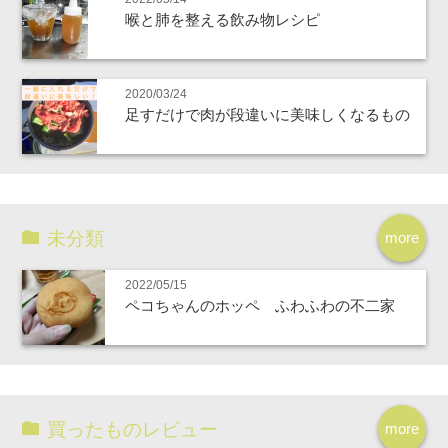
喉と肺を整える飲み物レシピ
2020/03/24
足すだけで肉が段違いに美味しくなるもの
未分類
more
2022/05/15
ペコちゃんのホッペ ふわふわの不二家
買ったものレビュー
more