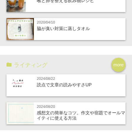
喉と肺を整える飲み物レシピ
2020/04/10
脇が臭い対策に蒸しタオル
ライティング
more
2024/08/22
読点で文章の読みやすさUP
2024/08/20
感想文の簡単なコツ。作文や宿題でオールマ
イティに使える方法