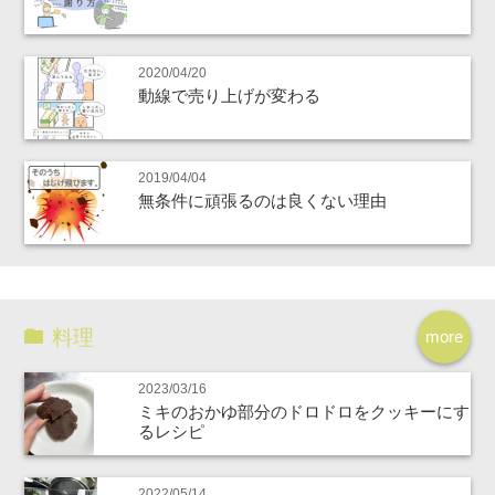
2020/04/20
動線で売り上げが変わる
2019/04/04
無条件に頑張るのは良くない理由
料理
more
2023/03/16
ミキのおかゆ部分のドロドロをクッキーにす
るレシピ
2022/05/14