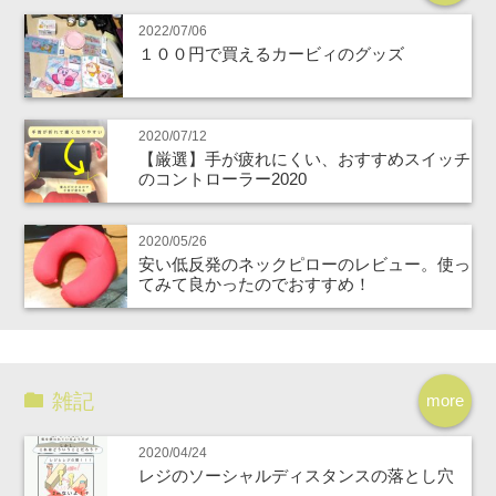
2022/07/06
１００円で買えるカービィのグッズ
2020/07/12
【厳選】手が疲れにくい、おすすめスイッチ
のコントローラー2020
2020/05/26
安い低反発のネックピローのレビュー。使っ
てみて良かったのでおすすめ！
雑記
more
2020/04/24
レジのソーシャルディスタンスの落とし穴