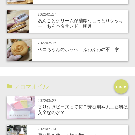
2022/05/17
あんことクリームが濃厚なしっとりクッキ
ー あんバタサンド 柳月
2022/05/15
ペコちゃんのホッペ ふわふわの不二家
アロマオイル
more
2022/05/22
香り付きビーズって何？芳香剤や人工香料は
安全なのか？
2022/05/14