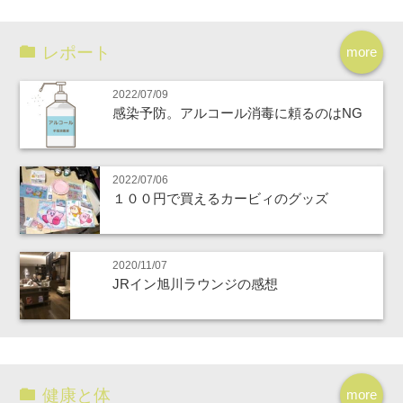
レポート
more
2022/07/09
感染予防。アルコール消毒に頼るのはNG
2022/07/06
１００円で買えるカービィのグッズ
2020/11/07
JRイン旭川ラウンジの感想
健康と体
more