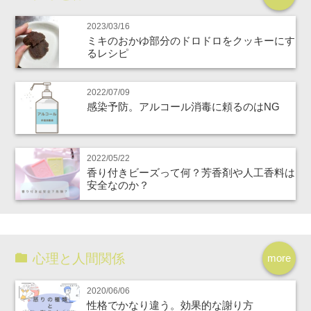
2023/03/16
ミキのおかゆ部分のドロドロをクッキーにす
るレシピ
2022/07/09
感染予防。アルコール消毒に頼るのはNG
2022/05/22
香り付きビーズって何？芳香剤や人工香料は
安全なのか？
心理と人間関係
more
2020/06/06
性格でかなり違う。効果的な謝り方