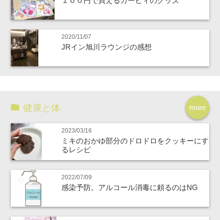
１００円で買えるカービィのグッズ
2020/11/07
JRイン旭川ラウンジの感想
健康と体
more
2023/03/16
ミキのおかゆ部分のドロドロをクッキーにす
るレシピ
2022/07/09
感染予防。アルコール消毒に頼るのはNG