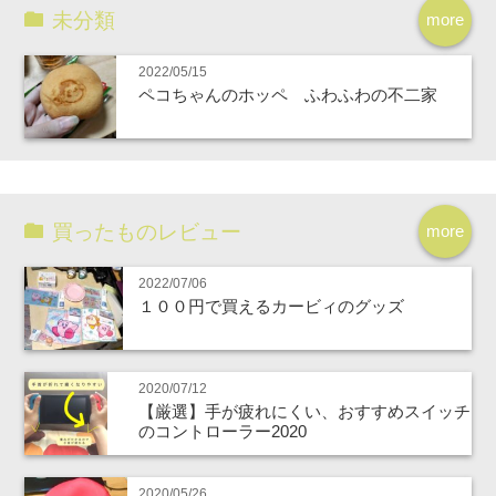
未分類
more
2022/05/15
ペコちゃんのホッペ ふわふわの不二家
買ったものレビュー
more
2022/07/06
１００円で買えるカービィのグッズ
2020/07/12
【厳選】手が疲れにくい、おすすめスイッチ
のコントローラー2020
2020/05/26