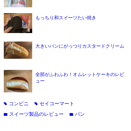
もっちり和スイーツたい焼き
大きいパンにがっつりカスタードクリーム
全部がふわふわ！オムレットケーキのレビ
ュー
コンビニ
セイコーマート
tag
tag
スイーツ製品のレビュー
パン
folder
folder