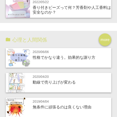
2022/05/22
香り付きビーズって何？芳香剤や人工香料は
安全なのか？
心理と人間関係
more
2020/06/06
性格でかなり違う。効果的な謝り方
2020/04/20
動線で売り上げが変わる
2019/04/04
無条件に頑張るのは良くない理由