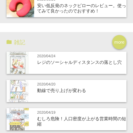
安い低反発のネックピローのレビュー。使っ
てみて良かったのでおすすめ！
雑記
more
2020/04/24
レジのソーシャルディスタンスの落とし穴
2020/04/20
動線で売り上げが変わる
2020/04/19
むしろ危険！人口密度が上がる営業時間の短
縮