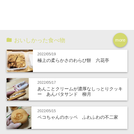
おいしかった食べ物
more
2022/05/19
極上の柔らかさのわらび餅 六花亭
2022/05/17
あんことクリームが濃厚なしっとりクッキ
ー あんバタサンド 柳月
2022/05/15
ペコちゃんのホッペ ふわふわの不二家