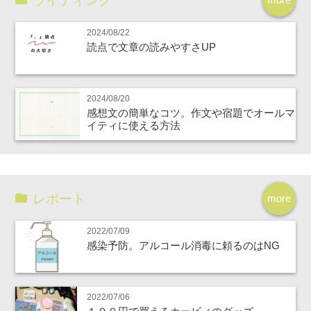
ライティング
2024/08/22
読点で文章の読みやすさUP
2024/08/20
感想文の簡単なコツ。作文や宿題でオールマ
イティに使える方法
レポート
more
2022/07/09
感染予防。アルコール消毒に頼るのはNG
2022/07/06