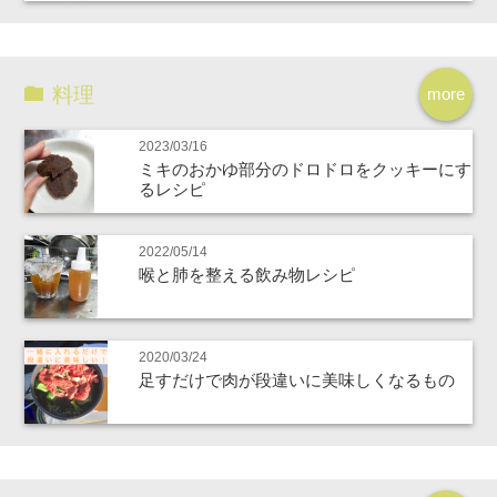
料理
more
2023/03/16
ミキのおかゆ部分のドロドロをクッキーにす
るレシピ
2022/05/14
喉と肺を整える飲み物レシピ
2020/03/24
足すだけで肉が段違いに美味しくなるもの