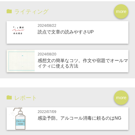
ライティング
more
2024/08/22
読点で文章の読みやすさUP
2024/08/20
感想文の簡単なコツ。作文や宿題でオールマ
イティに使える方法
レポート
more
2022/07/09
感染予防。アルコール消毒に頼るのはNG