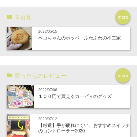
未分類
more
2022/05/15
ペコちゃんのホッペ ふわふわの不二家
買ったものレビュー
more
2022/07/06
１００円で買えるカービィのグッズ
2020/07/12
【厳選】手が疲れにくい、おすすめスイッチ
のコントローラー2020