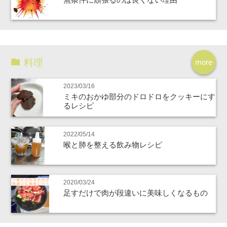
料理
more
2023/03/16
ミキのおかゆ部分のドロドロをクッキーにす
るレシピ
2022/05/14
喉と肺を整える飲み物レシピ
2020/03/24
足すだけで肉が段違いに美味しくなるもの