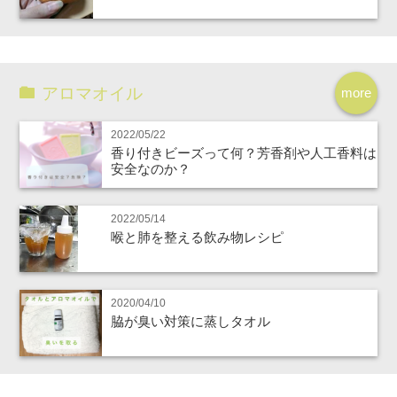
アロマオイル
more
2022/05/22
香り付きビーズって何？芳香剤や人工香料は
安全なのか？
2022/05/14
喉と肺を整える飲み物レシピ
2020/04/10
脇が臭い対策に蒸しタオル