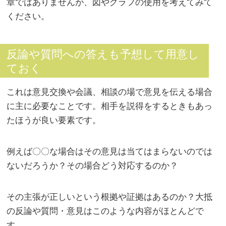
章ではありませんが、図やグラフの使用を考えてみて
ください。
反論や質問への答えも予想して用意し
ておく
これは意見交換や会議、相談の場で意見を伝える場合
に主に必要なことです。相手を説得をするときもあっ
たほうが良い要素です。
例えば〇〇な場合はその意見は当てはまらないのでは
ないだろうか？その場合どう対応するのか？
その主張が正しいという根拠や証拠はあるのか？大抵
の反論や質問・意見はこのような内容がほとんどで
す。