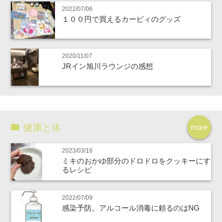
2022/07/06
１００円で買えるカービィのグッズ
2020/11/07
JRイン旭川ラウンジの感想
健康と体
more
2023/03/16
ミキのおかゆ部分のドロドロをクッキーにす
るレシピ
2022/07/09
感染予防。アルコール消毒に頼るのはNG