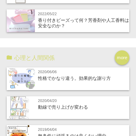
2022/05/22
香り付きビーズって何？芳香剤や人工香料は
安全なのか？
心理と人間関係
more
2020/06/06
性格でかなり違う。効果的な謝り方
2020/04/20
動線で売り上げが変わる
2019/04/04
無条件に頑張るのは良くない理由