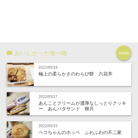
おいしかった食べ物
more
2022/05/19
極上の柔らかさのわらび餅 六花亭
2022/05/17
あんことクリームが濃厚なしっとりクッキ
ー あんバタサンド 柳月
2022/05/15
ペコちゃんのホッペ ふわふわの不二家