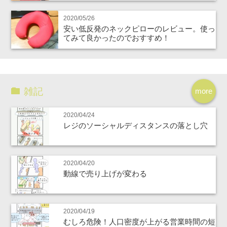
2020/05/26
安い低反発のネックピローのレビュー。使っ
てみて良かったのでおすすめ！
雑記
more
2020/04/24
レジのソーシャルディスタンスの落とし穴
2020/04/20
動線で売り上げが変わる
2020/04/19
むしろ危険！人口密度が上がる営業時間の短