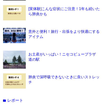
[実体験]こんな症状にご注意！1年も続いた
ら肺炎かも
意外と便利！旅行・出張をより快適にする
アイテム
お土産がいっぱい！ニセコビュープラザ
道の駅
肺炎で深呼吸できないときに良いストレッ
チ
レポート
folder