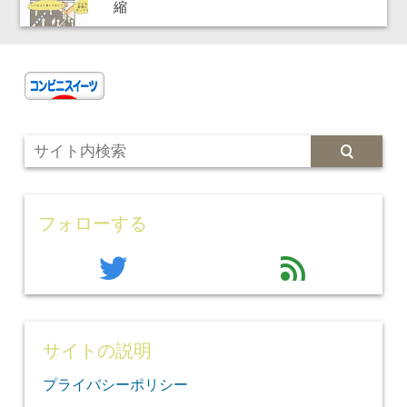
縮
フォローする
twitter
feed
サイトの説明
プライバシーポリシー