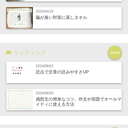
2020/04/10
脇が臭い対策に蒸しタオル
ライティング
more
2024/08/22
読点で文章の読みやすさUP
2024/08/20
感想文の簡単なコツ。作文や宿題でオールマ
イティに使える方法