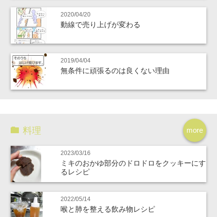
2020/04/20
動線で売り上げが変わる
2019/04/04
無条件に頑張るのは良くない理由
料理
more
2023/03/16
ミキのおかゆ部分のドロドロをクッキーにす
るレシピ
2022/05/14
喉と肺を整える飲み物レシピ