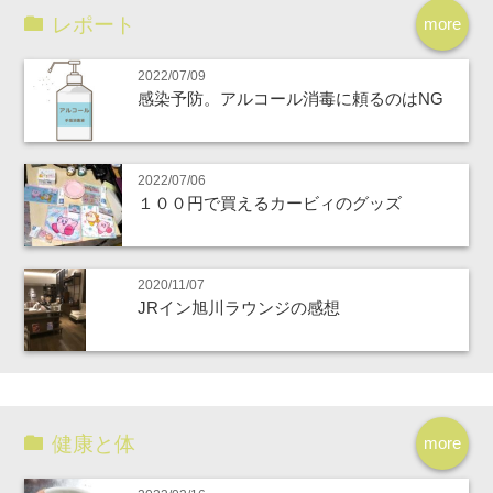
レポート
more
2022/07/09
感染予防。アルコール消毒に頼るのはNG
2022/07/06
１００円で買えるカービィのグッズ
2020/11/07
JRイン旭川ラウンジの感想
健康と体
more