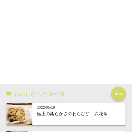
おいしかった食べ物
more
2022/05/19
極上の柔らかさのわらび餅 六花亭