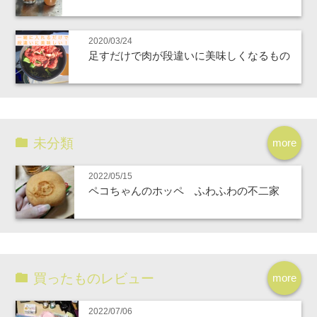
2020/03/24
足すだけで肉が段違いに美味しくなるもの
未分類
more
2022/05/15
ペコちゃんのホッペ ふわふわの不二家
買ったものレビュー
more
2022/07/06