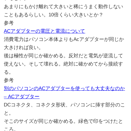
あまりにもかけ離れて大きいと稀にうまく動作しない
こともあるらしい。10倍くらい大きいとか？
参考
ACアダプターの電圧と電流について
消費電力はパソコン本体よりもAcアダプターが同じか
大きければ良い。
後は極性が同じか確かめる。反対だと電気が逆流して
使えない。そして壊れる。絶対に確かめてから接続す
る。
参考
別のパソコンのACアダプターを使っても大丈夫なのか
– ACアダプター
DCコネクタ、コネクタ形状、パソコンに挿す部分のこ
と。
そこのサイズが同じか確かめる。緑色で印をつけたと
ころ。