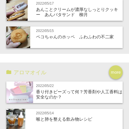
2022/05/17
あんことクリームが濃厚なしっとりクッキ
ー あんバタサンド 柳月
2022/05/15
ペコちゃんのホッペ ふわふわの不二家
アロマオイル
more
2022/05/22
香り付きビーズって何？芳香剤や人工香料は
安全なのか？
2022/05/14
喉と肺を整える飲み物レシピ