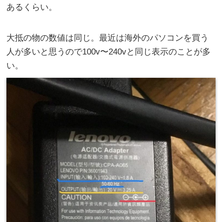
あるくらい。
大抵の物の数値は同じ。最近は海外のパソコンを買う
人が多いと思うので100v〜240vと同じ表示のことが多
い。