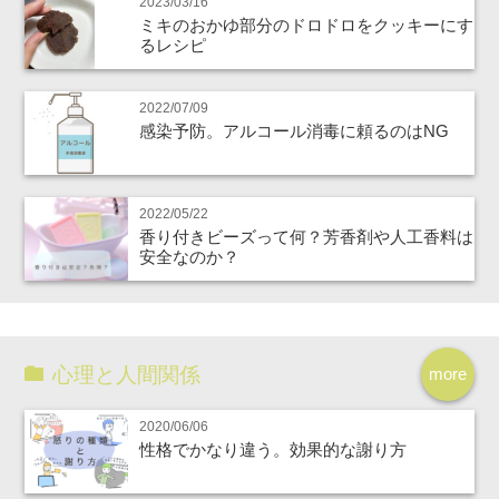
2023/03/16
ミキのおかゆ部分のドロドロをクッキーにす
るレシピ
2022/07/09
感染予防。アルコール消毒に頼るのはNG
2022/05/22
香り付きビーズって何？芳香剤や人工香料は
安全なのか？
心理と人間関係
more
2020/06/06
性格でかなり違う。効果的な謝り方