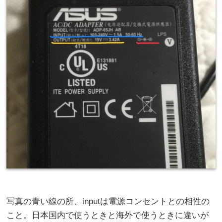
写真の青い線の所、inputは電源コンセントとの相性の
こと。日本国内で使うときと海外で使うときに違いが