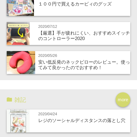
１００円で買えるカービィのグッズ
2020/07/12
【厳選】手が疲れにくい、おすすめスイッチ
のコントローラー2020
2020/05/26
安い低反発のネックピローのレビュー。使っ
てみて良かったのでおすすめ！
雑記
more
2020/04/24
レジのソーシャルディスタンスの落とし穴