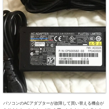
パソコンのACアダプターが故障して買い替える機会が