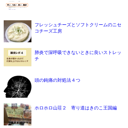
フレッシュチーズとソフトクリームのニセ
コチーズ工房
肺炎で深呼吸できないときに良いストレッ
チ
頭の鈍痛の対処法４つ
ホロホロ山荘２ 寄り道はきのこ王国編