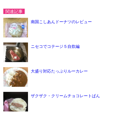
関連記事
南国こしあんドーナツのレビュー
ニセコでコテージ５自炊編
大盛り対応たっぷりルーカレー
ザクザク・クリームチョコレートぱん