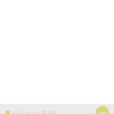
おいしかった食べ物
more