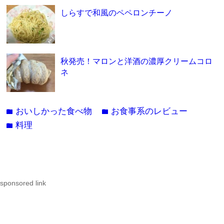
しらすで和風のペペロンチーノ
秋発売！マロンと洋酒の濃厚クリームコロ
ネ
おいしかった食べ物
お食事系のレビュー
folder
folder
料理
folder
sponsored link