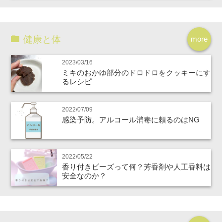
健康と体
more
2023/03/16
ミキのおかゆ部分のドロドロをクッキーにす
るレシピ
2022/07/09
感染予防。アルコール消毒に頼るのはNG
2022/05/22
香り付きビーズって何？芳香剤や人工香料は
安全なのか？