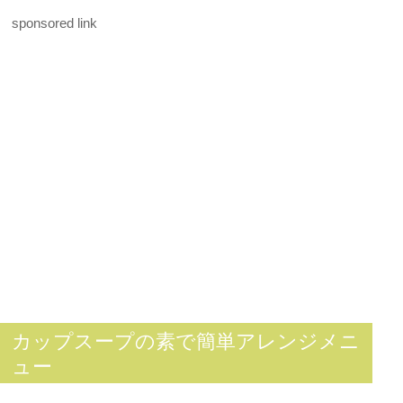
sponsored link
カップスープの素で簡単アレンジメニ
ュー