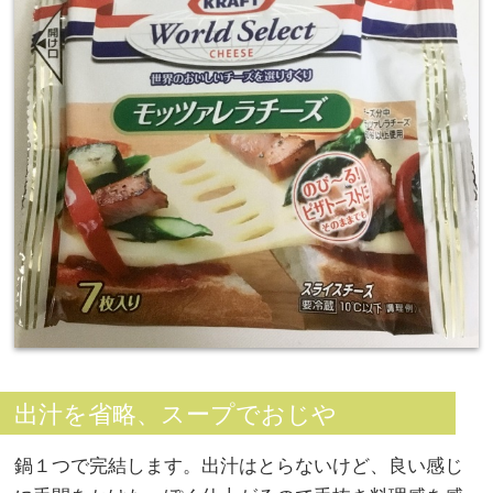
出汁を省略、スープでおじや
鍋１つで完結します。出汁はとらないけど、良い感じ