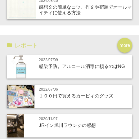
2024/08/20
感想文の簡単なコツ。作文や宿題でオールマ
イティに使える方法
レポート
more
2022/07/09
感染予防。アルコール消毒に頼るのはNG
2022/07/06
１００円で買えるカービィのグッズ
2020/11/07
JRイン旭川ラウンジの感想