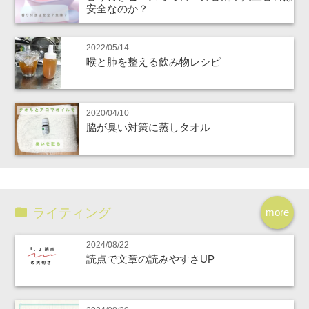
安全なのか？
2022/05/14
喉と肺を整える飲み物レシピ
2020/04/10
脇が臭い対策に蒸しタオル
ライティング
more
2024/08/22
読点で文章の読みやすさUP