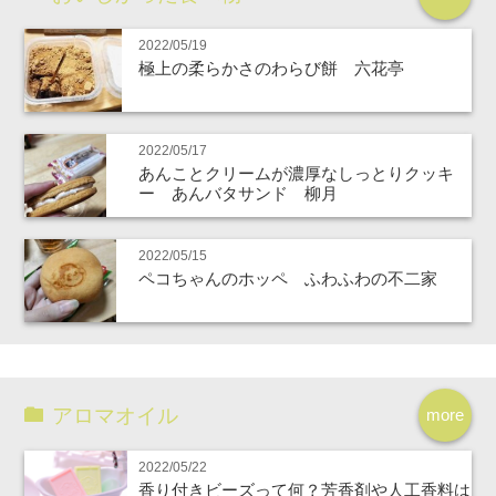
2022/05/19
極上の柔らかさのわらび餅 六花亭
2022/05/17
あんことクリームが濃厚なしっとりクッキ
ー あんバタサンド 柳月
2022/05/15
ペコちゃんのホッペ ふわふわの不二家
アロマオイル
more
2022/05/22
香り付きビーズって何？芳香剤や人工香料は