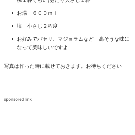
椀１杯くらい)あたり大さじ１杯
お湯 ６００ｍｌ
塩 小さじ２程度
お好みでパセリ、マジョラムなど 高そうな味に
なって美味しいですよ
写真は作った時に載せておきます。お待ちください
sponsored link