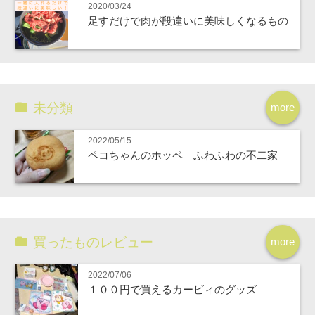
2020/03/24
足すだけで肉が段違いに美味しくなるもの
未分類
more
2022/05/15
ペコちゃんのホッペ ふわふわの不二家
買ったものレビュー
more
2022/07/06
１００円で買えるカービィのグッズ