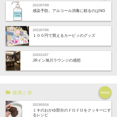
2022/07/09
感染予防。アルコール消毒に頼るのはNG
2022/07/06
１００円で買えるカービィのグッズ
2020/11/07
JRイン旭川ラウンジの感想
健康と体
more
2023/03/16
ミキのおかゆ部分のドロドロをクッキーにす
るレシピ