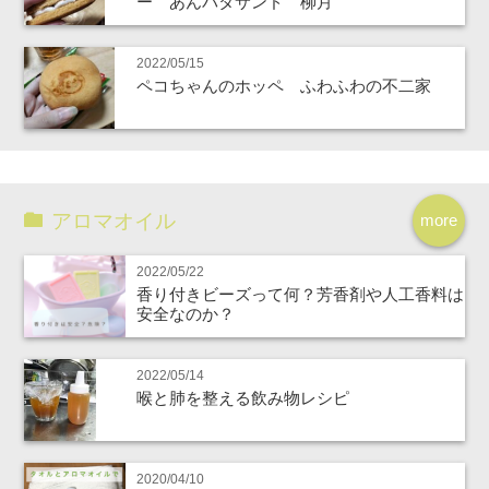
ー あんバタサンド 柳月
2022/05/15
ペコちゃんのホッペ ふわふわの不二家
アロマオイル
more
2022/05/22
香り付きビーズって何？芳香剤や人工香料は
安全なのか？
2022/05/14
喉と肺を整える飲み物レシピ
2020/04/10