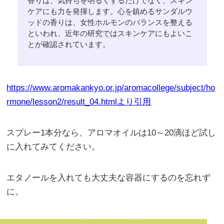
香りは、気持ちを明るくするだけでなく、スキン
ケアにも力を発揮します。心を鎮めるサンダルウ
ッドの香りは、女性ホルモンのバランスを整える
といわれ、近年の研究ではスキンケアにもよいこ
とが確認されています。
https://www.aromakankyo.or.jp/aromacollege/subject/ho
rmone/lesson2/result_04.htmlより引用
スプレー1本分なら、アロマオイルは10～20滴ほど試し
に入れてみてください。
エタノールを入れても大丈夫な容器にするのを忘れず
に。