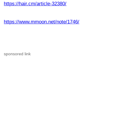
https://hair.cm/article-32380/
https://www.mmoon.net/note/1746/
sponsored link