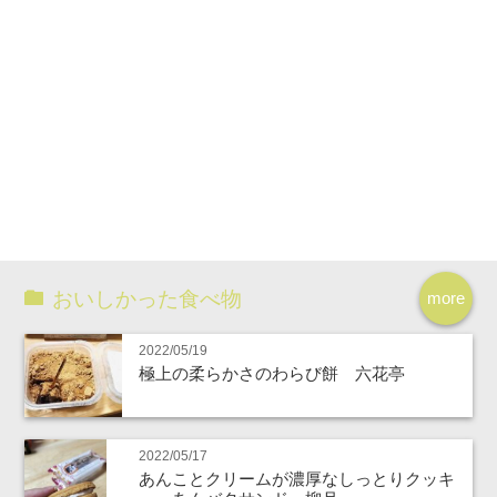
おいしかった食べ物
more
2022/05/19
極上の柔らかさのわらび餅 六花亭
2022/05/17
あんことクリームが濃厚なしっとりクッキ