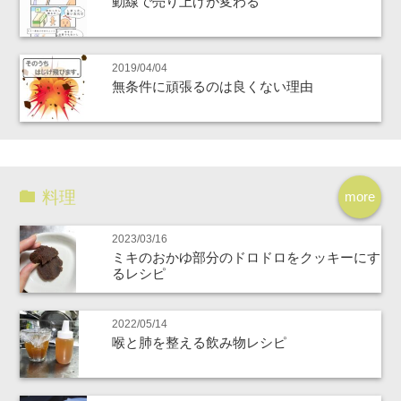
動線で売り上げが変わる
2019/04/04
無条件に頑張るのは良くない理由
料理
more
2023/03/16
ミキのおかゆ部分のドロドロをクッキーにす
るレシピ
2022/05/14
喉と肺を整える飲み物レシピ