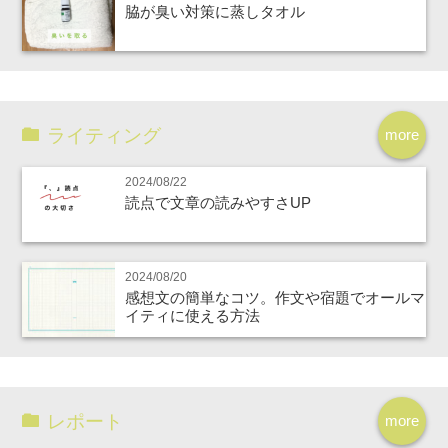
脇が臭い対策に蒸しタオル
ライティング
more
2024/08/22
読点で文章の読みやすさUP
2024/08/20
感想文の簡単なコツ。作文や宿題でオールマ
イティに使える方法
レポート
more