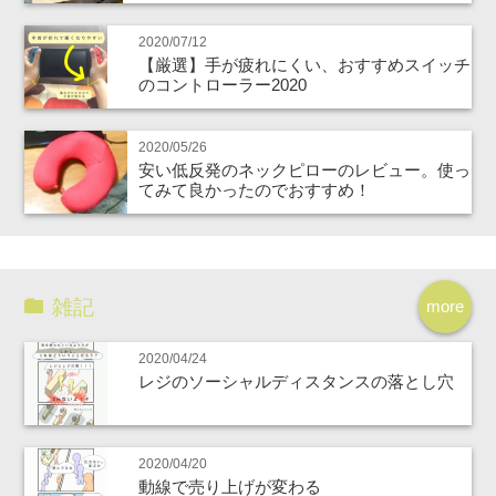
2020/07/12
【厳選】手が疲れにくい、おすすめスイッチ
のコントローラー2020
2020/05/26
安い低反発のネックピローのレビュー。使っ
てみて良かったのでおすすめ！
雑記
more
2020/04/24
レジのソーシャルディスタンスの落とし穴
2020/04/20
動線で売り上げが変わる