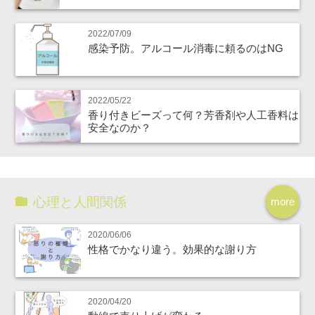
2022/07/09
感染予防。アルコール消毒に頼るのはNG
2022/05/22
香り付きビーズって何？芳香剤や人工香料は
安全なのか？
心理と人間関係
more
2020/06/06
性格でかなり違う。効果的な謝り方
2020/04/20