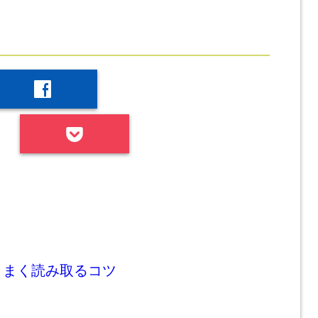
facebook
うまく読み取るコツ