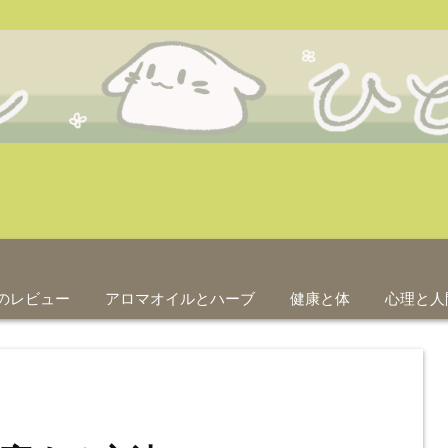
のレビュー
アロマオイルとハーブ
健康と体
心理と人