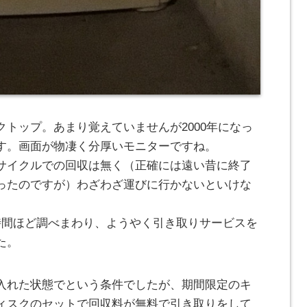
トップ。あまり覚えていませんが2000年になっ
す。画面が物凄く分厚いモニターですね。
サイクルでの回収は無く（正確には遠い昔に終了
ったのですが）わざわざ運びに行かないといけな
時間ほど調べまわり、ようやく引き取りサービスを
た。
入れた状態でという条件でしたが、期間限定のキ
ィスクのセットで回収料が無料で引き取りをして