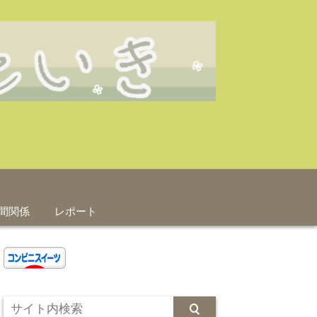
間関係
レポート