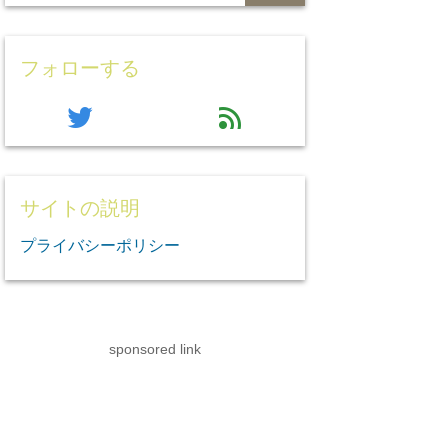
フォローする
twitter
feed
サイトの説明
プライバシーポリシー
sponsored link