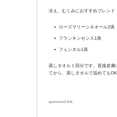
冷え、むくみにおすすめブレンド
ローズマリーシネオール2滴
フランキンセンス1滴
フェンネル1滴
蒸しタオル１回分です。直接皮膚
てから、蒸しタオルで温めてもOK
sponsored link