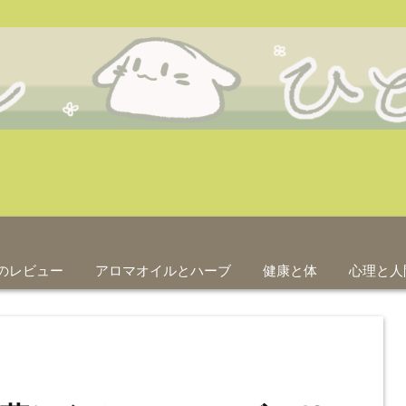
のレビュー
アロマオイルとハーブ
健康と体
心理と人