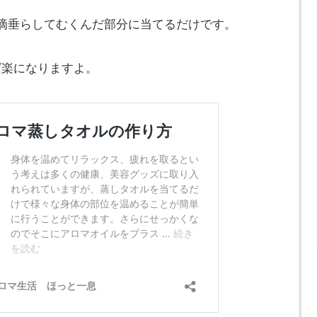
2滴垂らしてむくんだ部分に当てるだけです。
ば楽になりますよ。