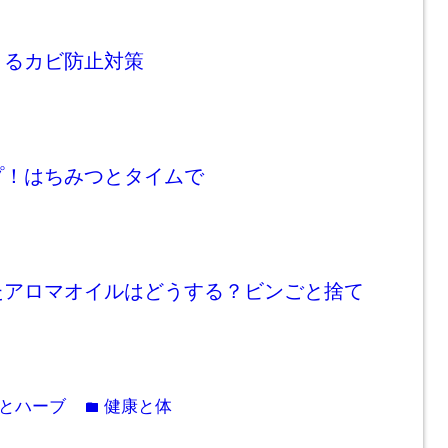
きるカビ防止対策
プ！はちみつとタイムで
たアロマオイルはどうする？ビンごと捨て
とハーブ
健康と体
folder