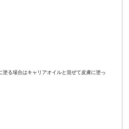
に塗る場合はキャリアオイルと混ぜて皮膚に塗っ