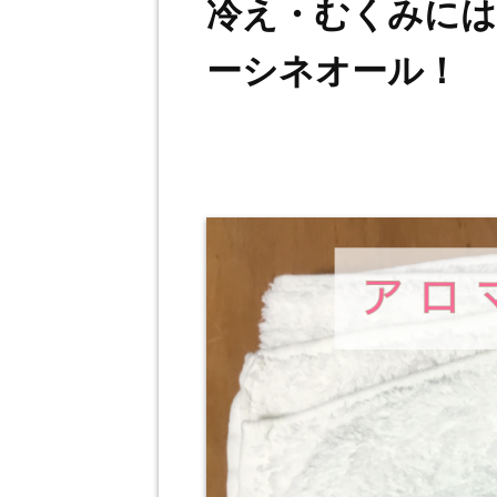
冷え・むくみに
ーシネオール！