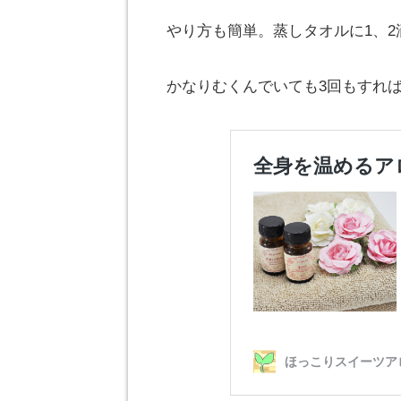
やり方も簡単。蒸しタオルに1、
かなりむくんでいても3回もすれ