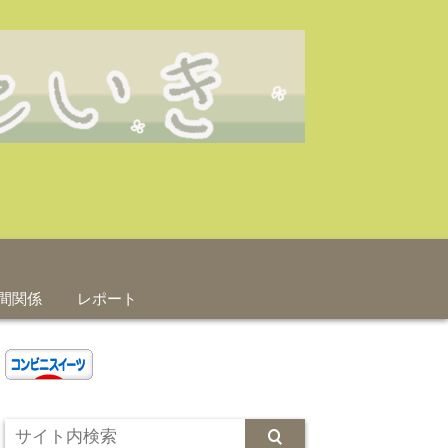
間関係
レポート