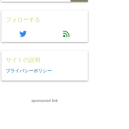
フォローする
twitter
feed
サイトの説明
プライバシーポリシー
sponsored link