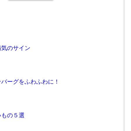
病気のサイン
ンバーグをふわふわに！
いもの５選