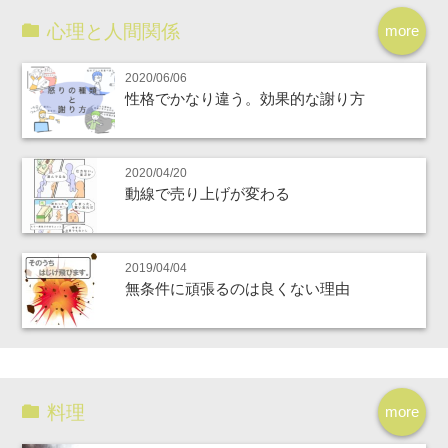
心理と人間関係
more
2020/06/06
性格でかなり違う。効果的な謝り方
2020/04/20
動線で売り上げが変わる
2019/04/04
無条件に頑張るのは良くない理由
料理
more