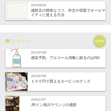
2024/08/20
感想文の簡単なコツ。作文や宿題でオールマ
イティに使える方法
レポート
more
2022/07/09
感染予防。アルコール消毒に頼るのはNG
2022/07/06
１００円で買えるカービィのグッズ
2020/11/07
JRイン旭川ラウンジの感想