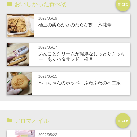
おいしかった食べ物
more
2022/05/19
極上の柔らかさのわらび餅 六花亭
2022/05/17
あんことクリームが濃厚なしっとりクッキ
ー あんバタサンド 柳月
2022/05/15
ペコちゃんのホッペ ふわふわの不二家
アロマオイル
more
2022/05/22