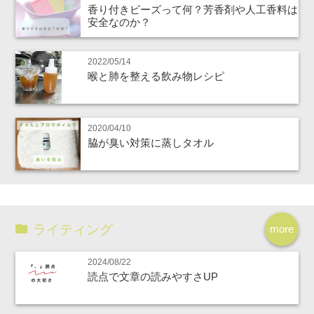
香り付きビーズって何？芳香剤や人工香料は
安全なのか？
2022/05/14
喉と肺を整える飲み物レシピ
2020/04/10
脇が臭い対策に蒸しタオル
ライティング
more
2024/08/22
読点で文章の読みやすさUP