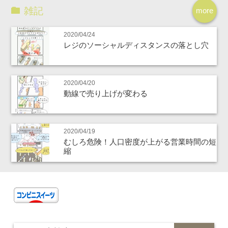
雑記
more
2020/04/24
レジのソーシャルディスタンスの落とし穴
2020/04/20
動線で売り上げが変わる
2020/04/19
むしろ危険！人口密度が上がる営業時間の短
縮