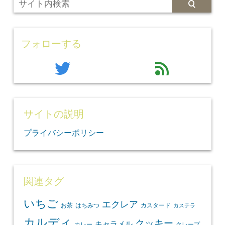
フォローする
twitter
feed
サイトの説明
プライバシーポリシー
関連タグ
いちご
エクレア
お茶
はちみつ
カスタード
カステラ
カルディ
クッキー
キャラメル
カレー
クレープ