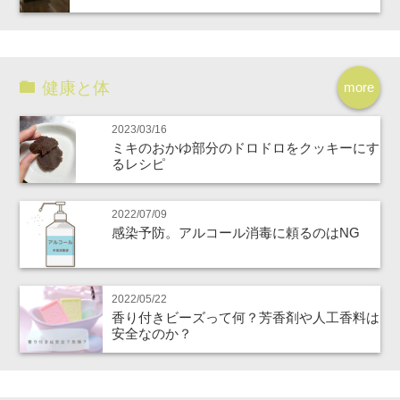
健康と体
more
2023/03/16
ミキのおかゆ部分のドロドロをクッキーにす
るレシピ
2022/07/09
感染予防。アルコール消毒に頼るのはNG
2022/05/22
香り付きビーズって何？芳香剤や人工香料は
安全なのか？