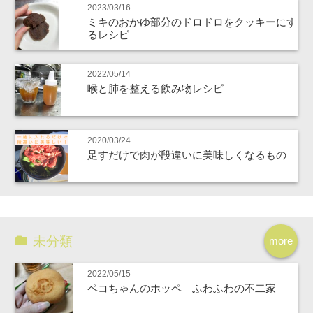
2023/03/16
ミキのおかゆ部分のドロドロをクッキーにす
るレシピ
2022/05/14
喉と肺を整える飲み物レシピ
2020/03/24
足すだけで肉が段違いに美味しくなるもの
未分類
more
2022/05/15
ペコちゃんのホッペ ふわふわの不二家